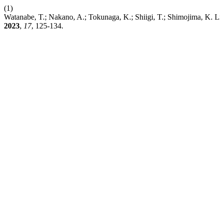
(1)
Watanabe, T.; Nakano, A.; Tokunaga, K.; Shiigi, T.; Shimojima, K. L
2023
,
17
, 125-134.